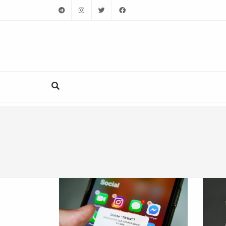
telegram
instagram
twitter
facebook