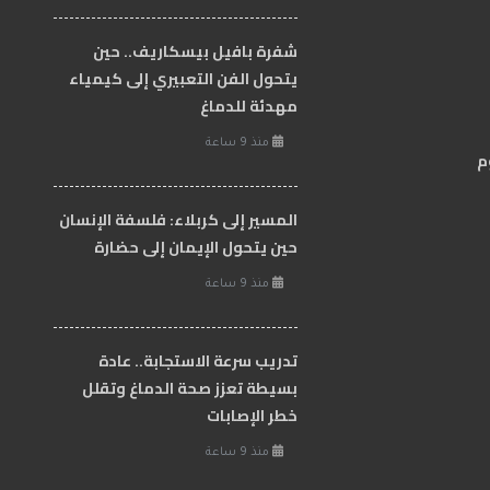
شفرة بافيل بيسكاريف.. حين
يتحول الفن التعبيري إلى كيمياء
مهدئة للدماغ
منذ 9 ساعة
م
المسير إلى كربلاء: فلسفة الإنسان
حين يتحول الإيمان إلى حضارة
منذ 9 ساعة
تدريب سرعة الاستجابة.. عادة
بسيطة تعزز صحة الدماغ وتقلل
خطر الإصابات
منذ 9 ساعة