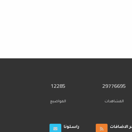
12285
29776695
المشاهدات
المواضيع
ر الاضافات
راسلونا