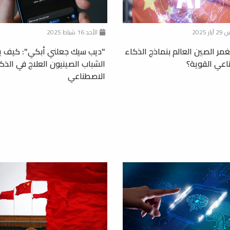
ر 2025
الأحد 16 شباط 2025
غمر الصين العالم بنماذج الذكاء
"ديب سيك جعلني أبكي": كيف ي
اعي القوية؟
الشباب الصينيون العلاج في الذك
الاصطناعي