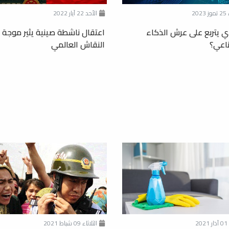
202
الأحد 22 آيار 2022
ي يتربع على عرش الذكاء
اعتقال ناشطة صينية يثير موجة 
اعي؟
النقاش العالمي
20
الثلاثاء 09 شباط 2021