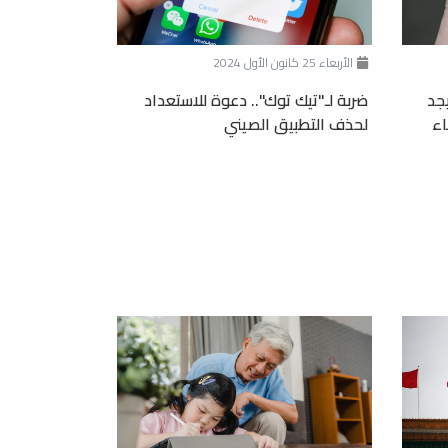
الأربعاء 25 كانون الأول 2024
جد
ضربة لـ"تيك توك".. دعوة للاستعداد
اء
لحذف التطبيق الصيني