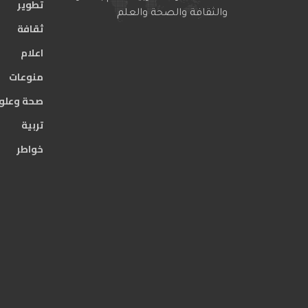
تطوير
والثقافة والصحة والعلم
ثقافة
اعلام
منوعات
صحة وعلو
تربية
خواطر