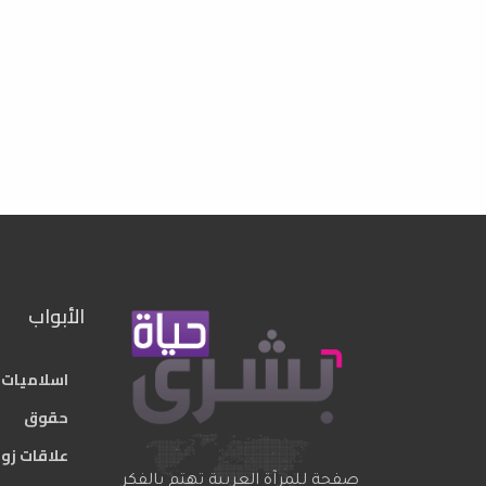
الأبواب
اسلاميات
حقوق
علاقات زو
صفحة للمرآة العربية تهتم بالفكر