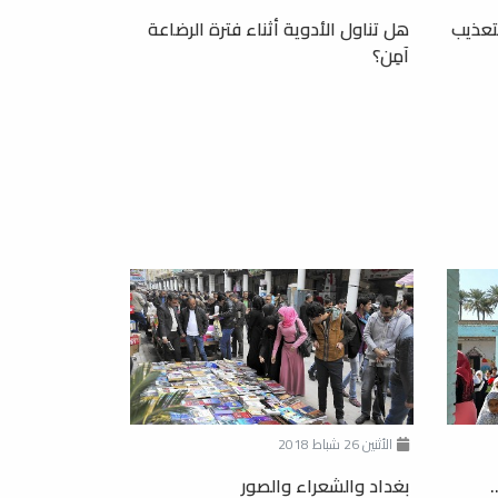
تعذيب
هل تناول الأدوية أثناء فترة الرضاعة
آمِن؟
الأثنين 26 شباط 2018
بغداد والشعراء والصور