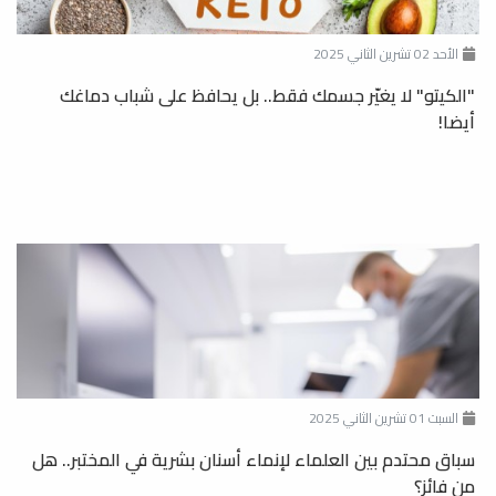
الأحد 02 تشرين الثاني 2025
"الكيتو" لا يغيّر جسمك فقط.. بل يحافظ على شباب دماغك
أيضا!
السبت 01 تشرين الثاني 2025
سباق محتدم بين العلماء لإنماء أسنان بشرية في المختبر.. هل
من فائز؟