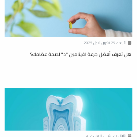
الأربعاء 29 تشرين الاول 2025
هل تعرف أفضل جرعة لفيتامين "د" لصحة عظامك؟
الثلاثاء 28 تشرين الاول 2025