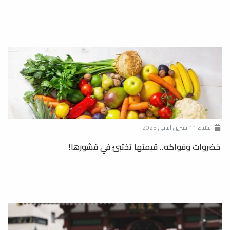
الثلاثاء 11 تشرين الثاني 2025
خضروات وفواكه.. قيمتها تختبئ في قشورها!