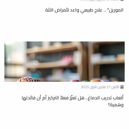
المورين" .. علاج طبيعي واعد لأمراض اللثة
الأثنين 27 تشرين الاول 2025
ألعاب تدريب الدماغ.. هل تعزّز فعلاً التركيز أم أن فائدتها
وهمية؟