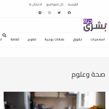
الرئيسية
كل المواضيع
الاتصال بنا
telegram
instagram
twitter
facebook
اسلاميات
حقوق
علاقات زوجية
تطوير
ثقافة
اع
صحة وعلوم