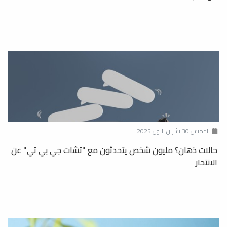
الخميس 30 تشرين الاول 2025
حالات ذهان؟ مليون شخص يتحدثون مع "تشات جي بي تي" عن
الانتحار