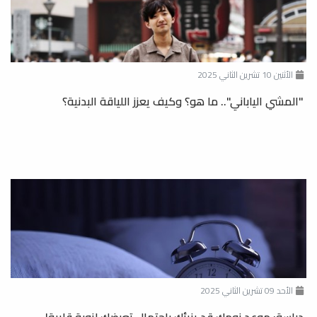
الأثنين 10 تشرين الثاني 2025
"المشي الياباني".. ما هو؟ وكيف يعزز اللياقة البدنية؟
الأحد 09 تشرين الثاني 2025